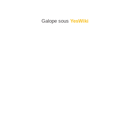
Galope sous
YesWiki