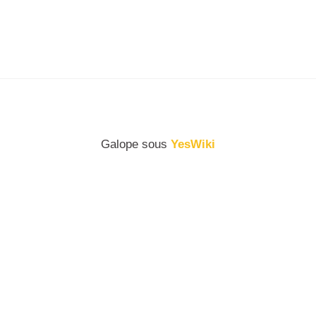
Galope sous
YesWiki