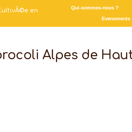
Qui-sommes-nous ?
CultivÃ©e en
Evenements
 brocoli Alpes de Hau