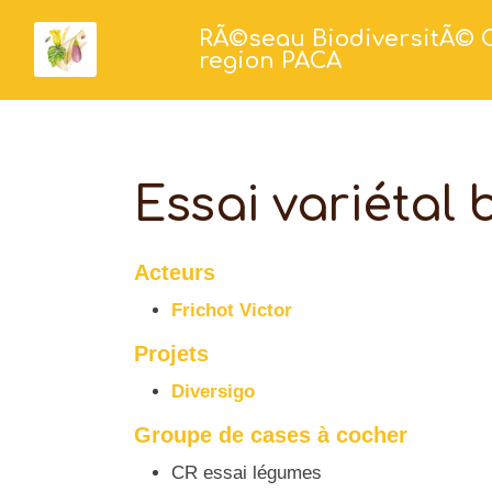
RÃ©seau BiodiversitÃ© 
region PACA
Essai variétal
Acteurs
Frichot Victor
Projets
Diversigo
Groupe de cases à cocher
CR essai légumes